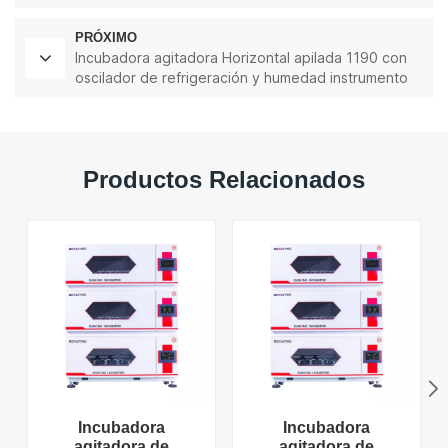
de laboratorio incubadora agitadora
PRÓXIMO
Incubadora agitadora Horizontal apilada 1190 con
oscilador de refrigeración y humedad instrumento
de laboratorio incubadora agitadora
Productos Relacionados
Incubadora
Incubadora
agitadora de
agitadora de