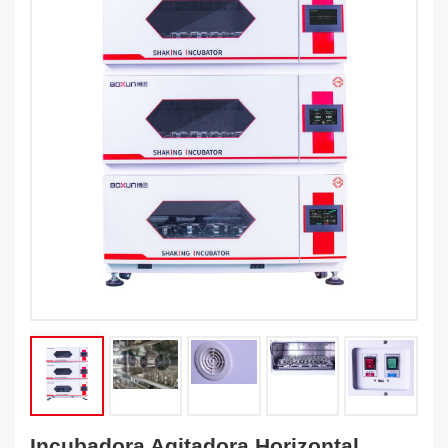
Incubadora Agitadora Horizontal