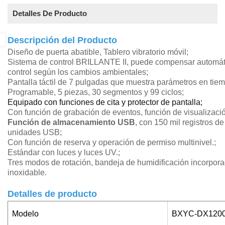
Detalles De Producto
Descripción del Producto
Diseño de puerta abatible,
Tablero vibratorio móvil;
Sistema de control BRILLANTE II,
puede compensar automáti
control según los cambios ambientales;
Pantalla táctil de 7 pulgadas que muestra parámetros en tiem
Programable, 5 piezas, 30 segmentos y 99 ciclos;
Equipado con funciones de cita y protector de pantalla;
Con función de grabación de eventos, función de visualizació
Función de almacenamiento USB
, con 150 mil registros d
unidades USB
;
Con función de reserva y operación de permiso multinivel.
;
Estándar con luces y luces UV.
;
Tres modos de rotación, bandeja de humidificación incorpor
inoxidable
.
Detalles de producto
Modelo
BXYC-DX120