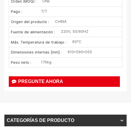
ONE
Orden (MOQ) :
T/T
Pago :
CHINA
Origen del producto :
220V, 50/60HZ
Fuente de alimentación :
60°C
Máx. Temperatura de trabajo :
610*590*555
Dimensiones internas [mm] :
170kg
Peso neto :
PREGUNTE AHORA
CATEGORÍAS DE PRODUCTO